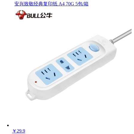
安兴致敬经典复印纸 A4 70G 5包/箱
包装
瓶
数量
-
+
￥
29.9