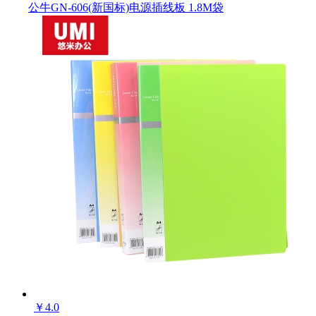
公牛GN-606(新国标)电源插线板 1.8M袋
￥
4.0