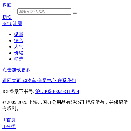
返回
切换
版纸
油墨
销量
综合
人气
价格
筛选
点击加载更多
返回首页
购物车
会员中心
联系我们
ICP备案证书号:
沪ICP备10029311号-4
© 2005-2026 上海吉国办公用品有限公司 版权所有，并保留所
有权利。

首页

分类