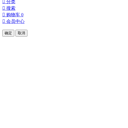

分类

搜索

购物车
0

会员中心
确定
取消