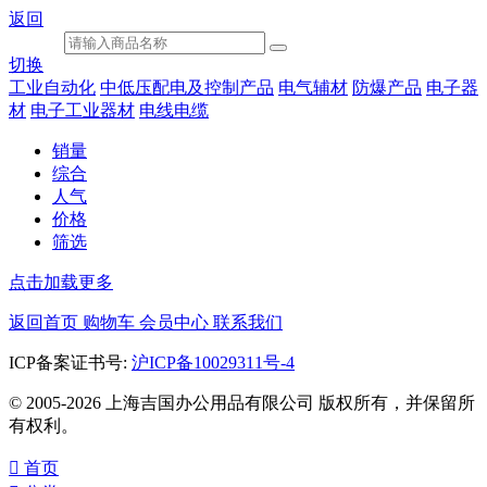
返回
切换
工业自动化
中低压配电及控制产品
电气辅材
防爆产品
电子器
材
电子工业器材
电线电缆
销量
综合
人气
价格
筛选
点击加载更多
返回首页
购物车
会员中心
联系我们
ICP备案证书号:
沪ICP备10029311号-4
© 2005-2026 上海吉国办公用品有限公司 版权所有，并保留所
有权利。

首页