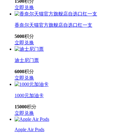
1500
积分
立即兑换
香奈尔天猫官方旗舰店自选口红一支
5000
积分
立即兑换
迪士尼门票
6000
积分
立即兑换
1000元加油卡
15000
积分
立即兑换
Apple Air Pods