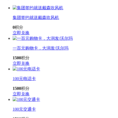
集团签约就送戴森吹风机
0
积分
立即兑换
一百元购物卡，大润发/沃尔玛
1500
积分
立即兑换
100元电话卡
1500
积分
立即兑换
100元交通卡