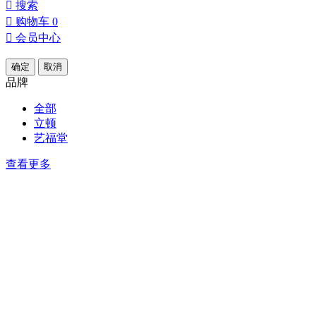

搜索

购物车
0

会员中心
确定
取消
品牌
全部
立顿
艺福堂
查看更多