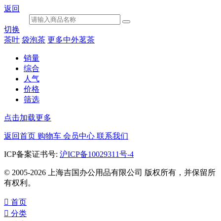
返回
切换
茶叶
袋泡茶
更多中外茗茶
销量
综合
人气
价格
筛选
点击加载更多
返回首页
购物车
会员中心
联系我们
ICP备案证书号:
沪ICP备10029311号-4
© 2005-2026 上海吉国办公用品有限公司 版权所有，并保留所
有权利。

首页

分类