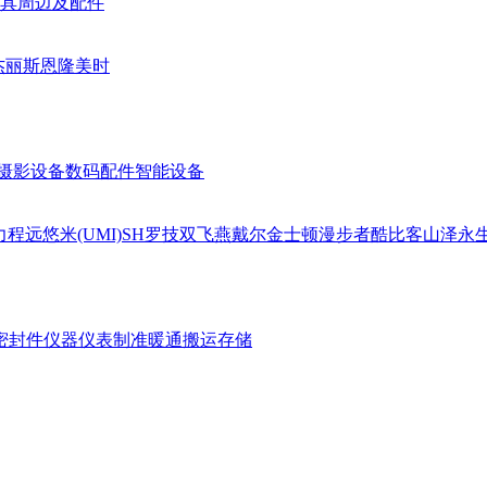
具周边及配件
杰丽斯
恩隆
美时
摄影设备
数码配件
智能设备
力
程远
悠米(UMI)
SH
罗技
双飞燕
戴尔
金士顿
漫步者
酷比客
山泽
永
密封件
仪器仪表
制准暖通
搬运存储