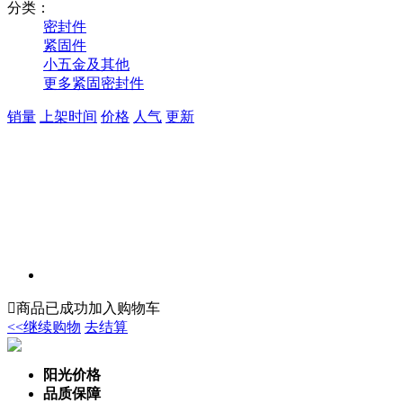
分类：
密封件
紧固件
小五金及其他
更多紧固密封件
销量
上架时间
价格
人气
更新

商品已成功加入购物车
<<继续购物
去结算
阳光价格
品质保障