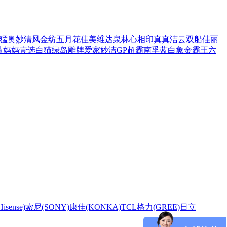
猛
奥妙
清风
金纺
五月花
佳美
维达
泉林
心相印
真真
洁云
双船
佳丽
渍
妈妈壹选
白猫
绿岛
雕牌
爱家
妙洁
GP超霸
南孚
蓝白象
金霸王
六
sense)
索尼(SONY)
康佳(KONKA)
TCL
格力(GREE)
日立