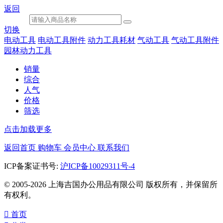
返回
切换
电动工具
电动工具附件
动力工具耗材
气动工具
气动工具附件
园林动力工具
销量
综合
人气
价格
筛选
点击加载更多
返回首页
购物车
会员中心
联系我们
ICP备案证书号:
沪ICP备10029311号-4
© 2005-2026 上海吉国办公用品有限公司 版权所有，并保留所
有权利。

首页