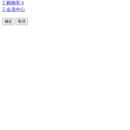

购物车
0

会员中心
确定
取消