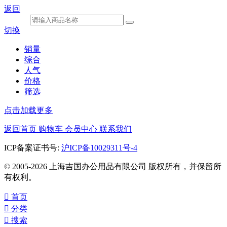
返回
切换
销量
综合
人气
价格
筛选
点击加载更多
返回首页
购物车
会员中心
联系我们
ICP备案证书号:
沪ICP备10029311号-4
© 2005-2026 上海吉国办公用品有限公司 版权所有，并保留所
有权利。

首页

分类

搜索