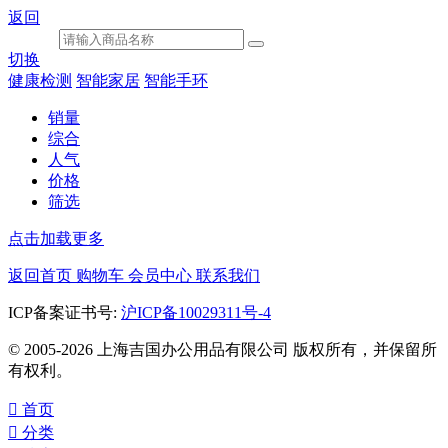
返回
切换
健康检测
智能家居
智能手环
销量
综合
人气
价格
筛选
点击加载更多
返回首页
购物车
会员中心
联系我们
ICP备案证书号:
沪ICP备10029311号-4
© 2005-2026 上海吉国办公用品有限公司 版权所有，并保留所
有权利。

首页

分类