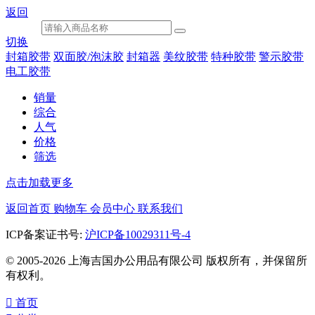
返回
切换
封箱胶带
双面胶/泡沫胶
封箱器
美纹胶带
特种胶带
警示胶带
电工胶带
销量
综合
人气
价格
筛选
点击加载更多
返回首页
购物车
会员中心
联系我们
ICP备案证书号:
沪ICP备10029311号-4
© 2005-2026 上海吉国办公用品有限公司 版权所有，并保留所
有权利。

首页