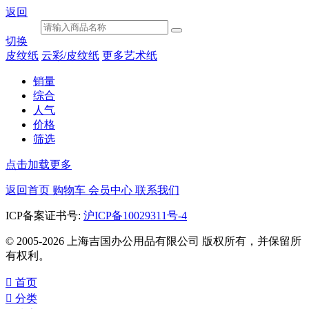
返回
切换
皮纹纸
云彩/皮纹纸
更多艺术纸
销量
综合
人气
价格
筛选
点击加载更多
返回首页
购物车
会员中心
联系我们
ICP备案证书号:
沪ICP备10029311号-4
© 2005-2026 上海吉国办公用品有限公司 版权所有，并保留所
有权利。

首页

分类