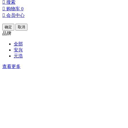

搜索

购物车
0

会员中心
确定
取消
品牌
全部
安兴
元浩
查看更多