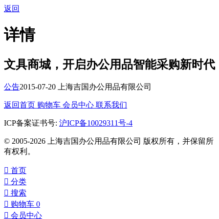
返回
详情
文具商城，开启办公用品智能采购新时代
公告
2015-07-20 上海吉国办公用品有限公司
返回首页
购物车
会员中心
联系我们
ICP备案证书号:
沪ICP备10029311号-4
© 2005-2026 上海吉国办公用品有限公司 版权所有，并保留所
有权利。

首页

分类

搜索

购物车
0

会员中心