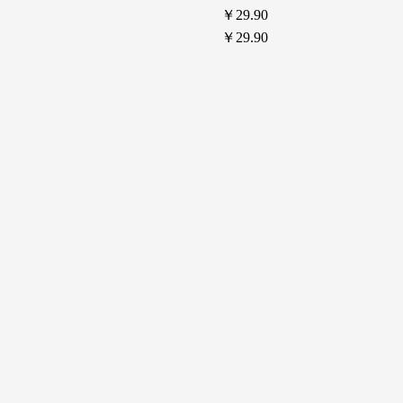
￥29.90
￥29.90