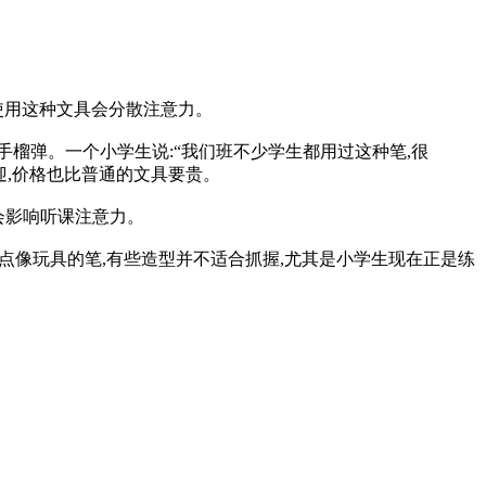
使用这种文具会分散注意力。
手榴弹。一个小学生说:“我们班不少学生都用过这种笔,很
迎,价格也比普通的文具要贵。
会影响听课注意力。
点像玩具的笔,有些造型并不适合抓握,尤其是小学生现在正是练