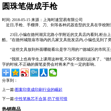
圆珠笔做成手枪
时间: 2018-05-15
来源：上海时速贸易有限公司
近日,手枪、手榴弹、刀、剑等各种武器造型的文具在学校附近
23日,小编在德州湖滨北路小学附近的文具店内看到,柜台上摆
酷。”在德州城隍庙市场内的几家文具批发店内,小编也见到了
“这些文具放到外面哪能看出是学习用的?”德城区的市民王先
“我班上也有学生上课用这种笔,不知不觉就玩起来了。”德州
字的时候,不正确的握笔姿势会对将来产生一定的影响。
分享到：
上一篇:
图案印章成印刷行业的崛起
下一篇:
中性笔换芯不合算,扔了怪可惜
热销商品