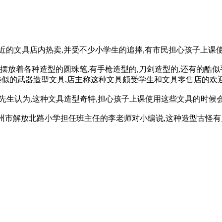
的文具店内热卖,并受不少小学生的追捧,有市民担心孩子上课
放着各种造型的圆珠笔,有手枪造型的,刀剑造型的,还有的酷似
类似的武器造型文具,店主称这种文具颇受学生和文具零售店的欢
生认为,这种文具造型奇特,担心孩子上课使用这些文具的时候
市解放北路小学担任班主任的李老师对小编说,这种造型古怪有