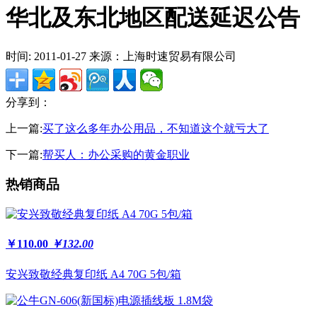
华北及东北地区配送延迟公告
时间: 2011-01-27
来源：上海时速贸易有限公司
分享到：
上一篇:
买了这么多年办公用品，不知道这个就亏大了
下一篇:
帮买人：办公采购的黄金职业
热销商品
￥110.00
￥132.00
安兴致敬经典复印纸 A4 70G 5包/箱