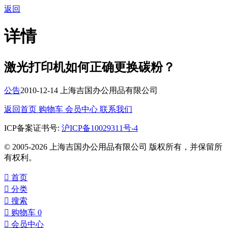
返回
详情
激光打印机如何正确更换碳粉？
公告
2010-12-14 上海吉国办公用品有限公司
返回首页
购物车
会员中心
联系我们
ICP备案证书号:
沪ICP备10029311号-4
© 2005-2026 上海吉国办公用品有限公司 版权所有，并保留所
有权利。

首页

分类

搜索

购物车
0

会员中心