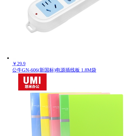
￥
29.9
公牛GN-606(新国标)电源插线板 1.8M袋