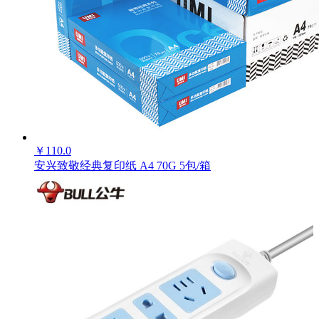
￥
110.0
安兴致敬经典复印纸 A4 70G 5包/箱