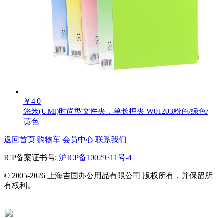
￥
4.0
悠米(UMI)时尚型文件夹，单长押夹 W01203粉色/绿色/
黄色
返回首页
购物车
会员中心
联系我们
ICP备案证书号:
沪ICP备10029311号-4
© 2005-2026 上海吉国办公用品有限公司 版权所有，并保留所
有权利。