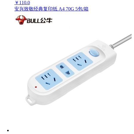
￥
110.0
安兴致敬经典复印纸 A4 70G 5包/箱