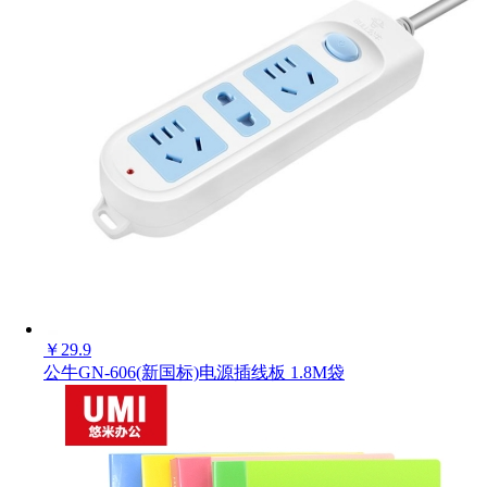
￥
29.9
公牛GN-606(新国标)电源插线板 1.8M袋