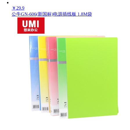
￥
29.9
公牛GN-606(新国标)电源插线板 1.8M袋