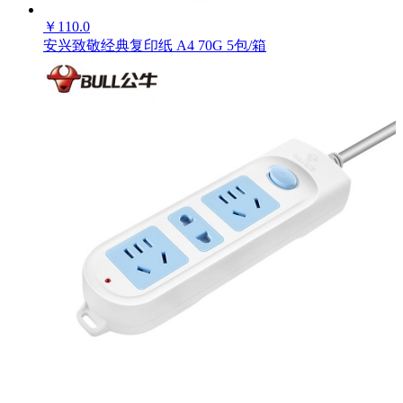
￥
110.0
安兴致敬经典复印纸 A4 70G 5包/箱