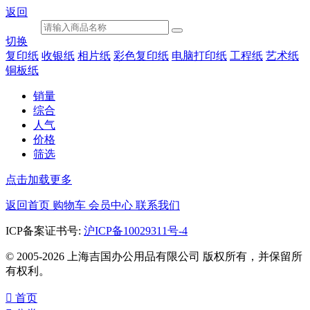
返回
切换
复印纸
收银纸
相片纸
彩色复印纸
电脑打印纸
工程纸
艺术纸
铜板纸
销量
综合
人气
价格
筛选
点击加载更多
返回首页
购物车
会员中心
联系我们
ICP备案证书号:
沪ICP备10029311号-4
© 2005-2026 上海吉国办公用品有限公司 版权所有，并保留所
有权利。

首页