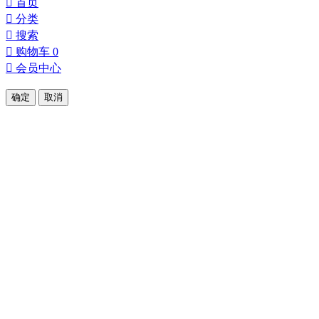

首页

分类

搜索

购物车
0

会员中心
确定
取消