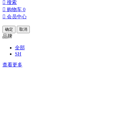

搜索

购物车
0

会员中心
确定
取消
品牌
全部
SH
查看更多