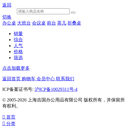
返回
切换
办公桌
大班台
会议桌
前台
茶几
折叠桌
销量
综合
人气
价格
筛选
点击加载更多
返回首页
购物车
会员中心
联系我们
ICP备案证书号:
沪ICP备10029311号-4
© 2005-2026 上海吉国办公用品有限公司 版权所有，并保留所
有权利。

首页

分类