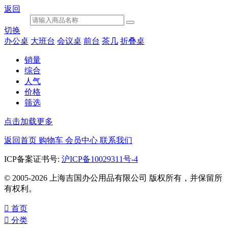
返回
切换
办公桌
大班台
会议桌
前台
茶几
折叠桌
销量
综合
人气
价格
筛选
点击加载更多
返回首页
购物车
会员中心
联系我们
ICP备案证书号:
沪ICP备10029311号-4
© 2005-2026 上海吉国办公用品有限公司 版权所有，并保留所
有权利。

首页

分类