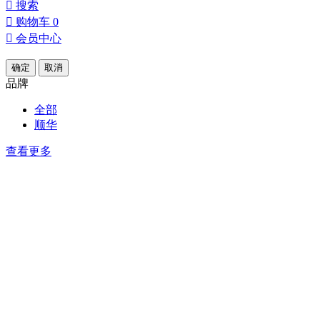

搜索

购物车
0

会员中心
确定
取消
品牌
全部
顺华
查看更多