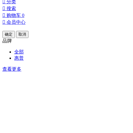

分类

搜索

购物车
0

会员中心
确定
取消
品牌
全部
惠普
查看更多