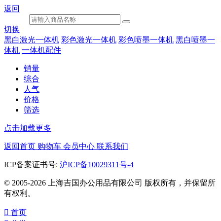
返回
切换
黑白激光一体机
彩色激光一体机
彩色喷墨一体机
黑白喷墨一
体机
一体机配件
销量
综合
人气
价格
筛选
点击加载更多
返回首页
购物车
会员中心
联系我们
ICP备案证书号:
沪ICP备10029311号-4
© 2005-2026 上海吉国办公用品有限公司 版权所有，并保留所
有权利。

首页