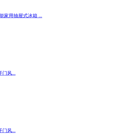
节能家用抽屉式冰箱 ...
开门风...
开门风...