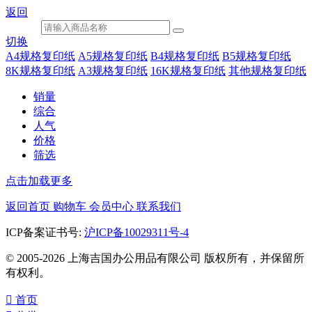
返回
切换
A4规格复印纸
A5规格复印纸
B4规格复印纸
B5规格复印纸
8K规格复印纸
A3规格复印纸
16K规格复印纸
其他规格复印纸
销量
综合
人气
价格
筛选
点击加载更多
返回首页
购物车
会员中心
联系我们
ICP备案证书号:
沪ICP备10029311号-4
© 2005-2026 上海吉国办公用品有限公司 版权所有，并保留所
有权利。

首页