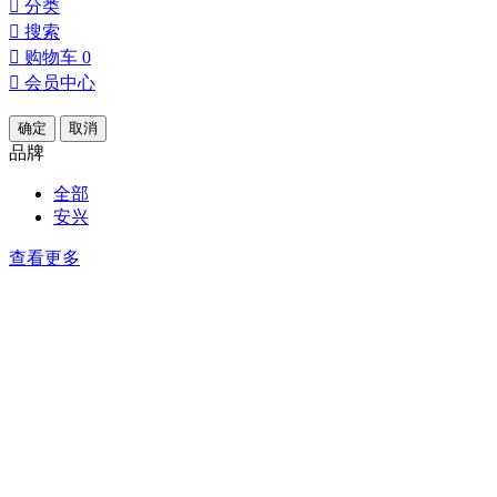

分类

搜索

购物车
0

会员中心
确定
取消
品牌
全部
安兴
查看更多