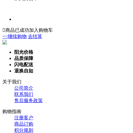

商品已成功加入购物车
<<继续购物
去结算
阳光价格
品质保障
闪电配送
退换自如
关于我们
公司简介
联系我们
售后服务政策
购物指南
注册客户
商品订购
积分规则