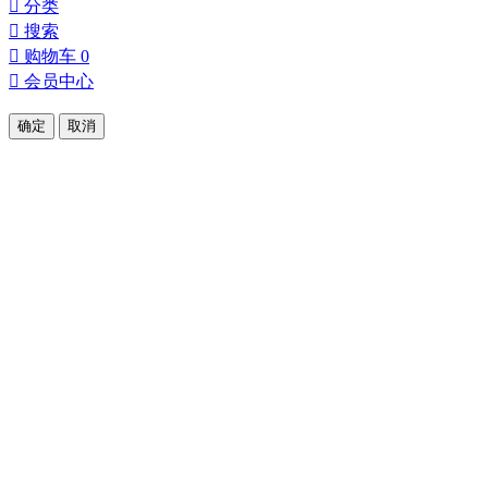

分类

搜索

购物车
0

会员中心
确定
取消