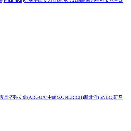
Polar bear)
强林
美国安內斯牌
ORICO
玛丽
何如
中柏
宝克
三菱
震旦
济强
立象(ARGOX)
中崎(ZONERICH)
新北洋(SNBC)
斑马