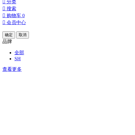

分类

搜索

购物车
0

会员中心
确定
取消
品牌
全部
SH
查看更多