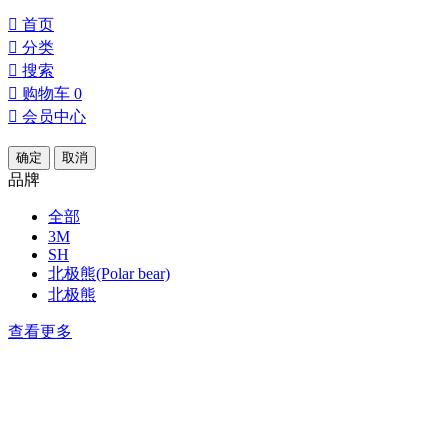

首页

分类

搜索

购物车
0

会员中心
确定
取消
品牌
全部
3M
SH
北极熊(Polar bear)
北极熊
查看更多