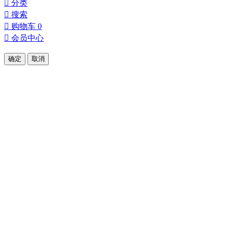

分类

搜索

购物车
0

会员中心
确定
取消