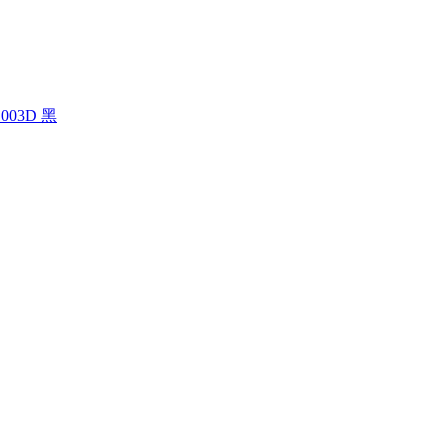
03D 黑