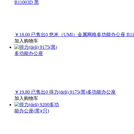
￥18.00
已售出
0
悠米（UMI）金属网格多功能办公座 B110
加入购物车
￥19.80
已售出
0
得力(deli) 9175(黑)多功能办公座
加入购物车