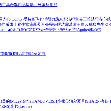
洁工具
母婴用品
运动户外
家纺用品
屋
齐心(Comix)
爱特福
飞利浦
得力
悠米
舒洁
得宝
齐正
唯洁雅
齐心
威
肤佳
威露士
资生堂
滴露
蓝月亮
斧头牌
洁霸
清道王
白云
威猛先生
汰
r bear)
金白象
宜客莱
中天
传美
奇正
安格耐特(Agnite)
苏泊尔
定制
印刷制品定制
印章定制
)
美的(Midea)
金灶(KAMJOVE)
SH
小熊
苏泊尔
夏普(SHARP)
海信(Hi
ENS)
统帅(Leader)