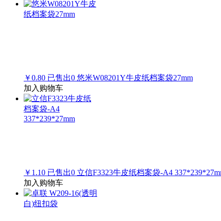
￥0.80
已售出
0
悠米W08201Y牛皮纸档案袋27mm
加入购物车
￥1.10
已售出
0
立信F3323牛皮纸档案袋-A4 337*239*27m
加入购物车