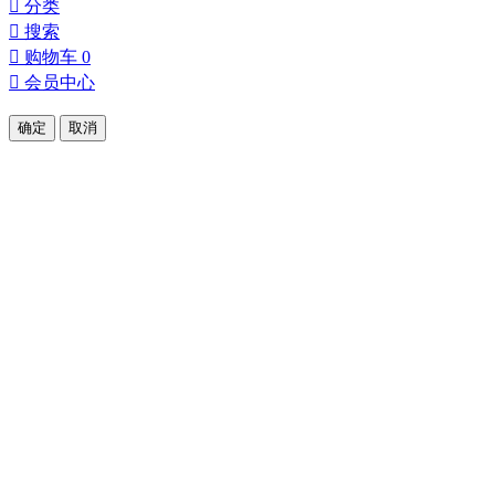

分类

搜索

购物车
0

会员中心
确定
取消