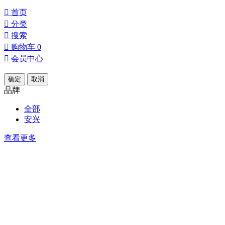

首页

分类

搜索

购物车
0

会员中心
确定
取消
品牌
全部
安兴
查看更多