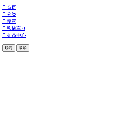

首页

分类

搜索

购物车
0

会员中心
确定
取消