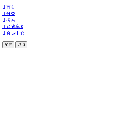

首页

分类

搜索

购物车
0

会员中心
确定
取消