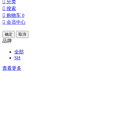

分类

搜索

购物车
0

会员中心
确定
取消
品牌
全部
SH
查看更多