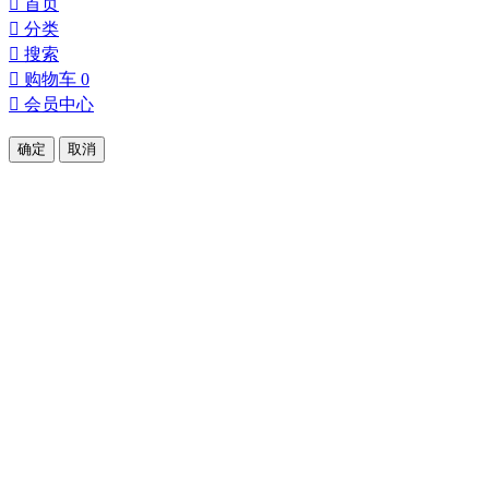

首页

分类

搜索

购物车
0

会员中心
确定
取消