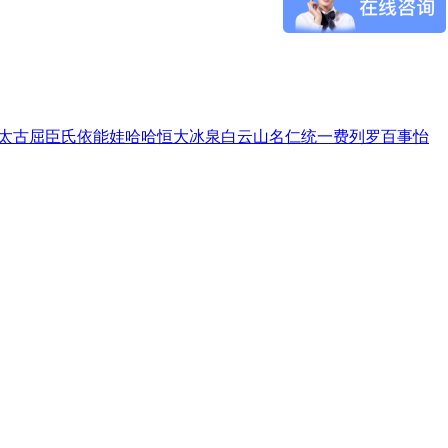
太古
屈臣氏
依能
娃哈哈
恒大冰泉
白云山
名仁
统一
费列罗
百事
怡