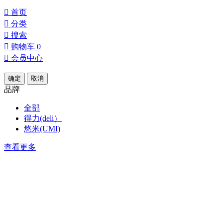

首页

分类

搜索

购物车
0

会员中心
确定
取消
品牌
全部
得力(deli）
悠米(UMI)
查看更多