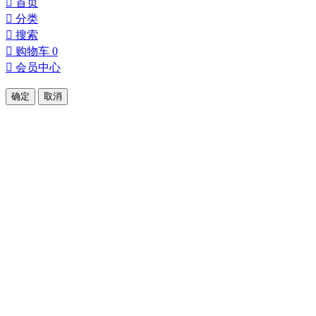

首页

分类

搜索

购物车
0

会员中心
确定
取消