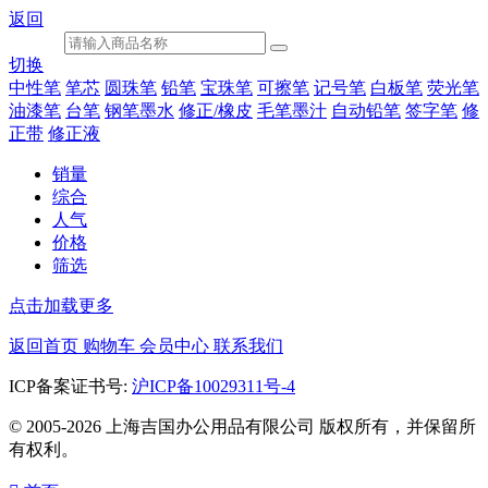
返回
切换
中性笔
笔芯
圆珠笔
铅笔
宝珠笔
可擦笔
记号笔
白板笔
荧光笔
油漆笔
台笔
钢笔墨水
修正/橡皮
毛笔墨汁
自动铅笔
签字笔
修
正带
修正液
销量
综合
人气
价格
筛选
点击加载更多
返回首页
购物车
会员中心
联系我们
ICP备案证书号:
沪ICP备10029311号-4
© 2005-2026 上海吉国办公用品有限公司 版权所有，并保留所
有权利。