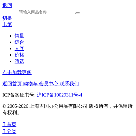
返回
切换
卡纸
销量
综合
人气
价格
筛选
点击加载更多
返回首页
购物车
会员中心
联系我们
ICP备案证书号:
沪ICP备10029311号-4
© 2005-2026 上海吉国办公用品有限公司 版权所有，并保留所
有权利。

首页

分类