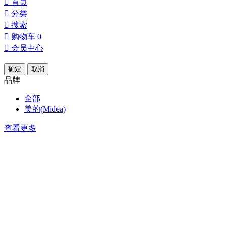

首页

分类

搜索

购物车
0

会员中心
确定
取消
品牌
全部
美的(Midea)
查看更多