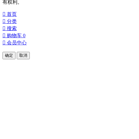
有权利。

首页

分类

搜索

购物车
0

会员中心
确定
取消