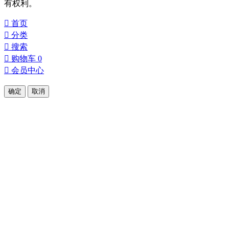
有权利。

首页

分类

搜索

购物车
0

会员中心
确定
取消