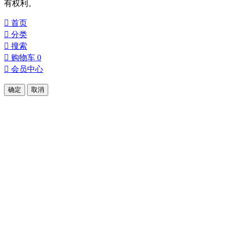
有权利。

首页

分类

搜索

购物车
0

会员中心
确定
取消